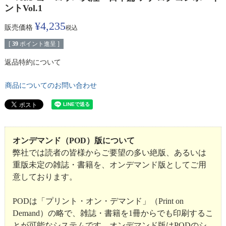
ントVol.1
¥
4,235
販売価格
税込
[
39
ポイント進呈 ]
返品特約について
商品についてのお問い合わせ
オンデマンド（POD）版について
弊社では読者の皆様からご要望の多い絶版、あるいは
重版未定の雑誌・書籍を、オンデマンド版としてご用
意しております。
PODは「プリント・オン・デマンド」（Print on
Demand）の略で、雑誌・書籍を1冊からでも印刷するこ
とが可能なシステムです。オンデマンド版はPODのシ