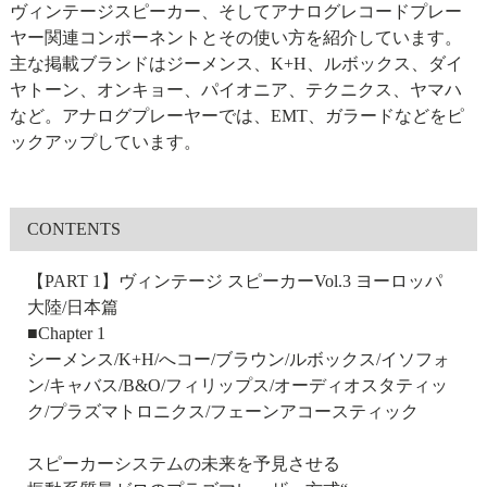
ヴィンテージスピーカー、そしてアナログレコードプレー
ヤー関連コンポーネントとその使い方を紹介しています。
主な掲載ブランドはジーメンス、K+H、ルボックス、ダイ
ヤトーン、オンキョー、パイオニア、テクニクス、ヤマハ
など。アナログプレーヤーでは、EMT、ガラードなどをピ
ックアップしています。
CONTENTS
【PART 1】ヴィンテージ スピーカーVol.3 ヨーロッパ
大陸/日本篇
■Chapter 1
シーメンス/K+H/へコー/ブラウン/ルボックス/イソフォ
ン/キャバス/B&O/フィリップス/オーディオスタティッ
ク/プラズマトロニクス/フェーンアコースティック
スピーカーシステムの未来を予見させる