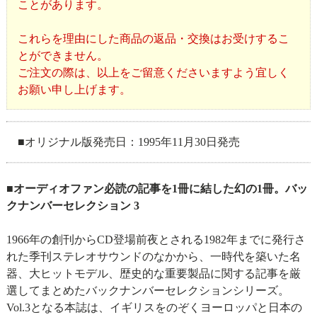
ことがあります。
これらを理由にした商品の返品・交換はお受けするこ
とができません。
ご注文の際は、以上をご留意くださいますよう宜しく
お願い申し上げます。
■オリジナル版発売日：1995年11月30日発売
■オーディオファン必読の記事を1冊に結した幻の1冊。バッ
クナンバーセレクション 3
1966年の創刊からCD登場前夜とされる1982年までに発行さ
れた季刊ステレオサウンドのなかから、一時代を築いた名
器、大ヒットモデル、歴史的な重要製品に関する記事を厳
選してまとめたバックナンバーセレクションシリーズ。
Vol.3となる本誌は、イギリスをのぞくヨーロッパと日本の