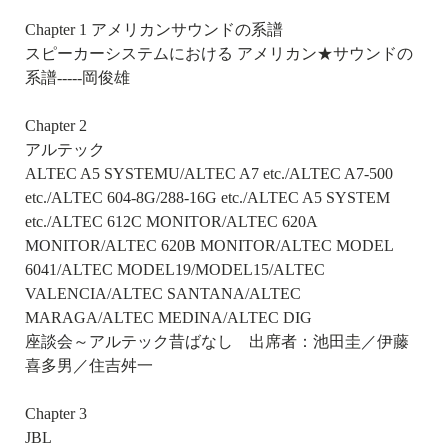
Chapter 1 アメリカンサウンドの系譜
スピーカーシステムにおける アメリカン★サウンドの
系譜-----岡俊雄
Chapter 2
アルテック
ALTEC A5 SYSTEMU/ALTEC A7 etc./ALTEC A7-500
etc./ALTEC 604-8G/288-16G etc./ALTEC A5 SYSTEM
etc./ALTEC 612C MONITOR/ALTEC 620A
MONITOR/ALTEC 620B MONITOR/ALTEC MODEL
6041/ALTEC MODEL19/MODEL15/ALTEC
VALENCIA/ALTEC SANTANA/ALTEC
MARAGA/ALTEC MEDINA/ALTEC DIG
座談会～アルテック昔ばなし 出席者：池田圭／伊藤
喜多男／住吉舛一
Chapter 3
JBL