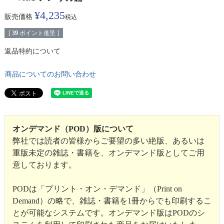
¥
4,235
販売価格
税込
[
39
ポイント進呈 ]
返品特約について
商品についてのお問い合わせ
オンデマンド（POD）版について
弊社では読者の皆様からご要望の多い絶版、あるいは
重版未定の雑誌・書籍を、オンデマンド版としてご用
意しております。
PODは「プリント・オン・デマンド」（Print on
Demand）の略で、雑誌・書籍を1冊からでも印刷するこ
とが可能なシステムです。オンデマンド版はPODのシ