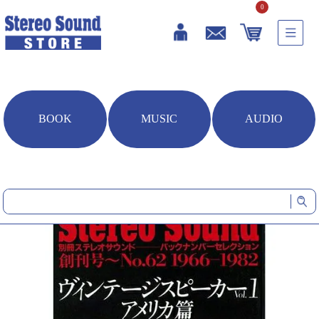
0
BOOK
MUSIC
AUDIO
HOME
雑誌・書籍
【オンデマンド（POD）版】 ヴィンテージスピーカー Vol.1 アメリカ
篇