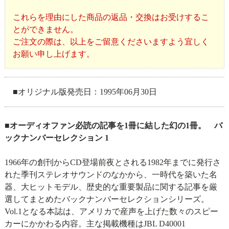
これらを理由にした商品の返品・交換はお受けするこ
とができません。
ご注文の際は、以上をご留意くださいますよう宜しく
お願い申し上げます。
■オリジナル版発売日：1995年06月30日
■オーディオファン必読の記事を1冊に結した幻の1冊。 バ
ックナンバーセレクション 1
1966年の創刊からCD登場前夜とされる1982年までに発行さ
れた季刊ステレオサウンドのなかから、一時代を築いた名
器、大ヒットモデル、歴史的な重要製品に関する記事を厳
選してまとめたバックナンバーセレクションシリーズ。
Vol.1となる本誌は、アメリカで産声を上げた数々のスピー
カーにかかわる内容。主な掲載機種はJBL D40001