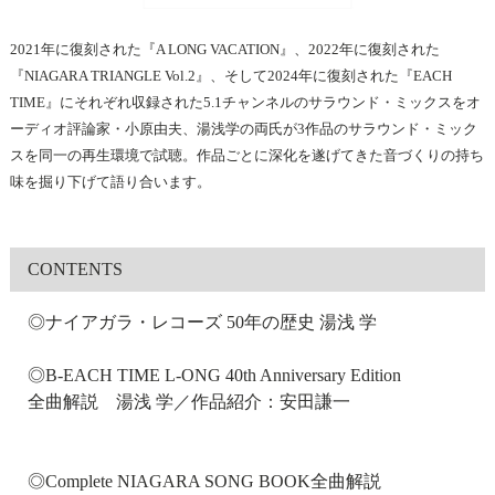
2021年に復刻された『A LONG VACATION』、2022年に復刻された
『NIAGARA TRIANGLE Vol.2』、そして2024年に復刻された『EACH
TIME』にそれぞれ収録された5.1チャンネルのサラウンド・ミックスをオ
ーディオ評論家・小原由夫、湯浅学の両氏が3作品のサラウンド・ミック
スを同一の再生環境で試聴。作品ごとに深化を遂げてきた音づくりの持ち
味を掘り下げて語り合います。
CONTENTS
◎ナイアガラ・レコーズ 50年の歴史 湯浅 学
◎B-EACH TIME L-ONG 40th Anniversary Edition
全曲解説 湯浅 学／作品紹介：安田謙一
◎Complete NIAGARA SONG BOOK全曲解説