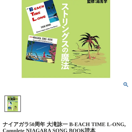
ナイアガラ50周年 大滝詠一 B-EACH TIME L-ONG,
Complete NIAGARA SONG BOOK読本