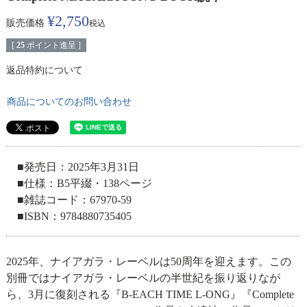
¥
2,750
販売価格
税込
[
25
ポイント進呈 ]
返品特約について
商品についてのお問い合わせ
■発売日：2025年3月31日
■仕様：B5平綴・138ページ
■雑誌コード：67970-59
■ISBN：9784880735405
2025年、ナイアガラ・レーベルは50周年を迎えます。この
別冊ではナイアガラ・レーベルの半世紀を振り返りなが
ら、3月に復刻される『B-EACH TIME L-ONG』『Complete