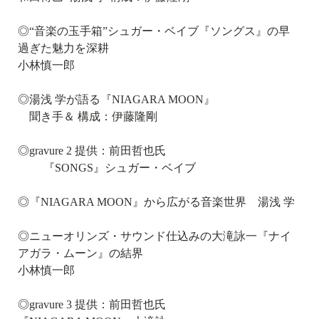
◎“音楽の玉手箱”シュガー・ベイブ『ソングス』の早
過ぎた魅力を深耕
小林慎一郎
◎湯浅 学が語る『NIAGARA MOON』
聞き手＆ 構成：伊藤隆剛
◎gravure 2 提供：前田哲也氏
『SONGS』シュガー・ベイブ
◎『NIAGARA MOON』から広がる音楽世界 湯浅 学
◎ニューオリンズ・サウンド仕込みの大滝詠一『ナイ
アガラ・ムーン』の結界
小林慎一郎
◎gravure 3 提供：前田哲也氏