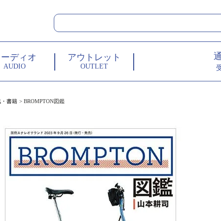
オーディオ
アウトレット
AUDIO
OUTLET
誌・書籍
BROMPTON図鑑