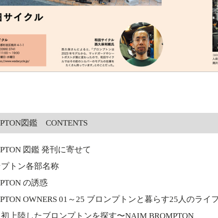
PTON図鑑 CONTENTS
MPTON 図鑑 発刊に寄せて
ンプトン各部名称
PTON の誘惑
MPTON OWNERS 01～25 ブロンプトンと暮らす25人のラ
初上陸したブロンプトンを探す〜NAIM BROMPTON