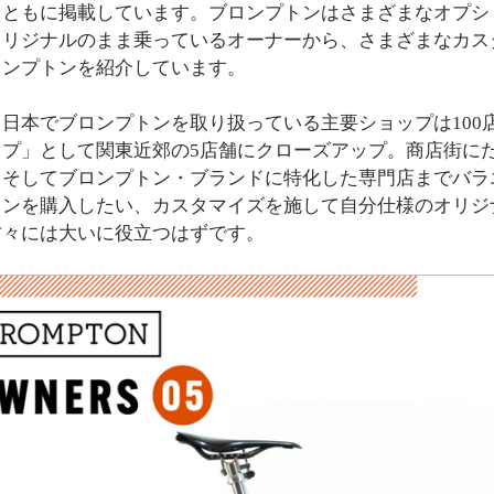
とともに掲載しています。ブロンプトンはさまざまなオプシ
オリジナルのまま乗っているオーナーから、さまざまなカス
ロンプトンを紹介しています。
本でブロンプトンを取り扱っている主要ショップは100店
ップ」として関東近郊の5店舗にクローズアップ。商店街に
、そしてブロンプトン・ブランドに特化した専門店までバラ
トンを購入したい、カスタマイズを施して自分仕様のオリジ
方々には大いに役立つはずです。