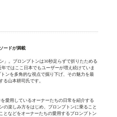
ソードが満載
ン」。ブロンプトンは30秒足らずで折りたためる
近年ではここ日本でもユーザーが増え続けていま
ンプトンを多角的な視点で掘り下げ、その魅力を最
する山本耕司氏です。
ンを愛用しているオーナーたちの日常を紹介する
トンの楽しみ方をはじめ、ブロンプトンに乗ること
ことなどをオーナーたちの愛用するブロンプトン