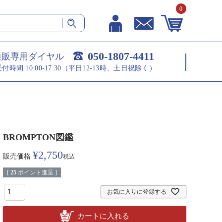
0
050-1807-4411
通販専用ダイヤル
受付時間 10:00-17:30（平日12-13時、土日祝除く）
BROMPTON図鑑
¥
2,750
販売価格
税込
[
25
ポイント進呈 ]
お気に入りに登録する
カートに入れる