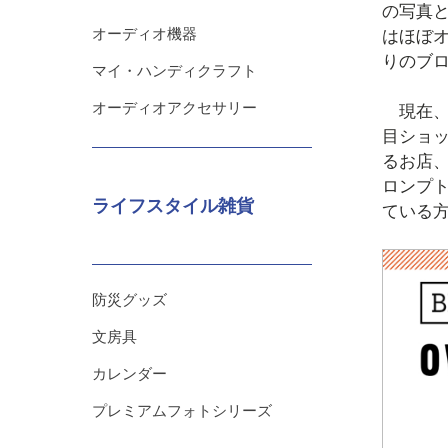
の写真
オーディオ機器
はほぼ
りのブ
マイ・ハンディクラフト
オーディオアクセサリー
現在、日
目ショ
るお店
ロンプ
ライフスタイル雑貨
ている
防災グッズ
文房具
カレンダー
プレミアムフォトシリーズ