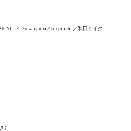
CLE Daikanyama／rin project／和田サイク
き?