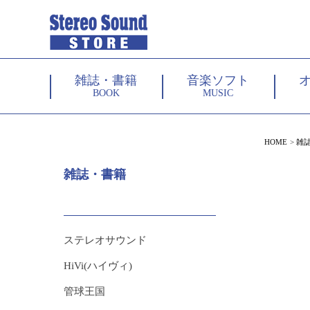
雑誌・書籍
音楽ソフト
BOOK
MUSIC
HOME
雑
雑誌・書籍
ステレオサウンド
HiVi(ハイヴィ)
管球王国