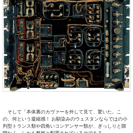
そして「本体裏のカヴァーを外して見て、驚いた。こ
の、何という凝縮感！ お馴染みのウェスタンならではの小
判型トランス類や四角いコンデンサー類が、ぎっしりと隙