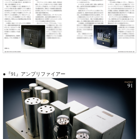
●『91』アンプリファイアー