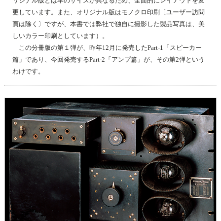
リジナル版とは本のサイズが異なるため、全面的にレイアウトを変
更しています。また、オリジナル版はモノクロ印刷〔ユーザー訪問
頁は除く〕ですが、本書では弊社で独自に撮影した製品写真は、美
しいカラー印刷としています）。
この分冊版の第１弾が、昨年12月に発売したPart-1「スピーカー
篇」であり、今回発売するPart-2「アンプ篇」が、その第2弾という
わけです。