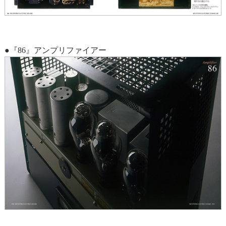
●『86』アンプリファイアー