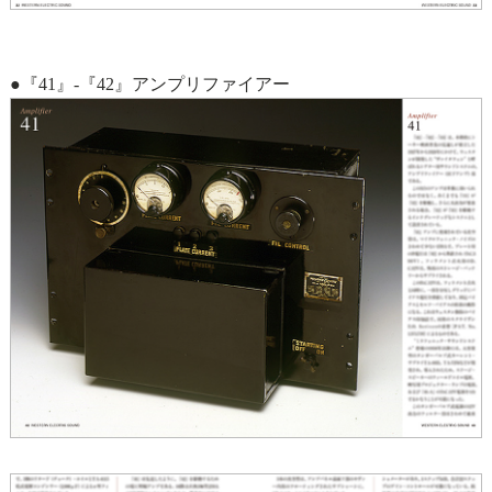
●『41』-『42』アンプリファイアー