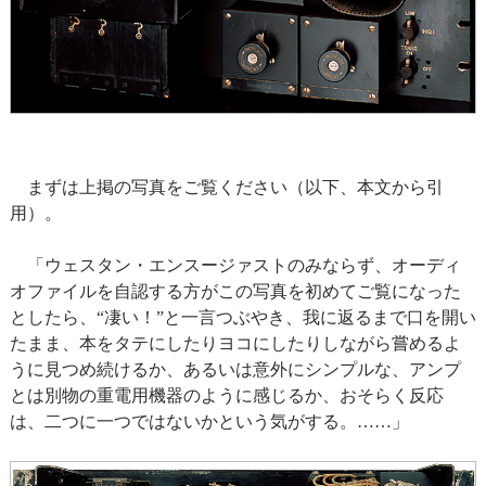
まずは上掲の写真をご覧ください（以下、本文から引
用）。
「ウェスタン・エンスージァストのみならず、オーディ
オファイルを自認する方がこの写真を初めてご覧になった
としたら、“凄い！”と一言つぶやき、我に返るまで口を開い
たまま、本をタテにしたりヨコにしたりしながら嘗めるよ
うに見つめ続けるか、あるいは意外にシンプルな、アンプ
とは別物の重電用機器のように感じるか、おそらく反応
は、二つに一つではないかという気がする。……」