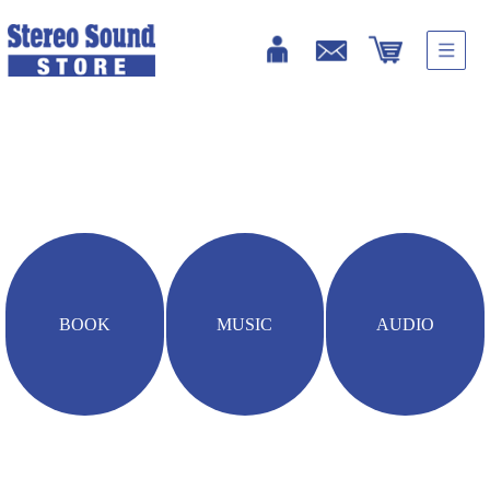
HOME
雑誌・書籍
Western Electric Sound Part-1［スピーカー篇］
BOOK
MUSIC
AUDIO