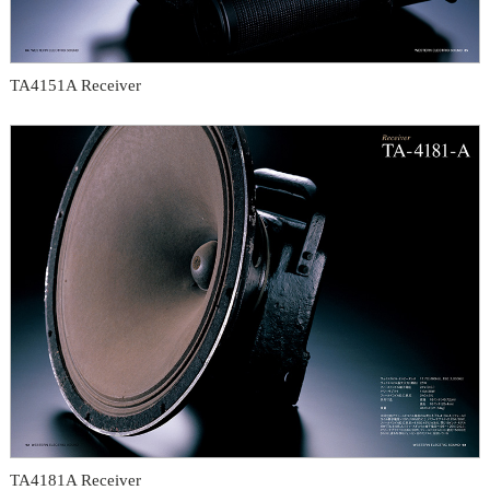
TA4151A Receiver
TA4181A Receiver