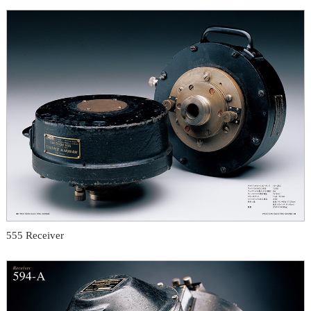
555 Receiver