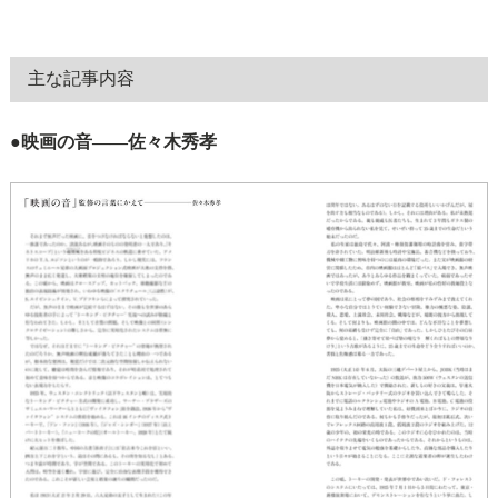
主な記事内容
●映画の音――佐々木秀孝