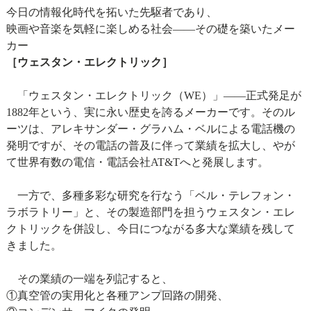
今日の情報化時代を拓いた先駆者であり、
映画や音楽を気軽に楽しめる社会――その礎を築いたメー
カー
［ウェスタン・エレクトリック］
「ウェスタン・エレクトリック（WE）」――正式発足が
1882年という、実に永い歴史を誇るメーカーです。そのル
ーツは、アレキサンダー・グラハム・ベルによる電話機の
発明ですが、その電話の普及に伴って業績を拡大し、やが
て世界有数の電信・電話会社AT&Tへと発展します。
一方で、多種多彩な研究を行なう「ベル・テレフォン・
ラボラトリー」と、その製造部門を担うウェスタン・エレ
クトリックを併設し、今日につながる多大な業績を残して
きました。
その業績の一端を列記すると、
①真空管の実用化と各種アンプ回路の開発、