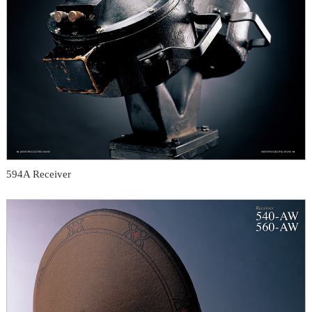
594A Receiver