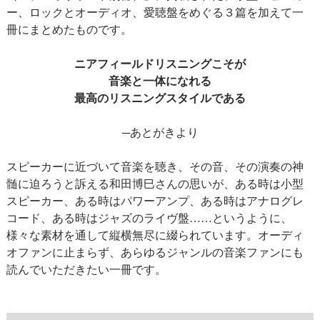
ー、ロックとオーディオ、愛聴盤をめぐる３篇を加えて一
冊にまとめたものです。
ニアフィールドリスニングこそが
音楽と一体になれる
最高のリスニングスタイルである
─あとがきより
スピーカーに近づいて音楽を聴き、その音、その演奏の神
髄に迫ろうと訴える和田博巳さんの思いが、ある時は小型
スピーカー、ある時はパワーアンプ、ある時はアナログレ
コード、ある時はジャズのライヴ盤……というように、
様々な素材を通して縦横無尽に綴られています。オーディ
オファンに止まらず、あらゆるジャンルの音楽ファンにも
読んでいただきたい一冊です。