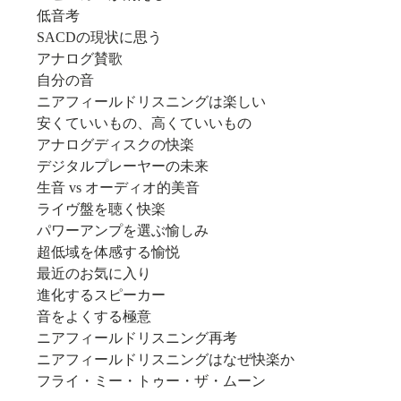
低音考
SACDの現状に思う
アナログ賛歌
自分の音
ニアフィールドリスニングは楽しい
安くていいもの、高くていいもの
アナログディスクの快楽
デジタルプレーヤーの未来
生音 vs オーディオ的美音
ライヴ盤を聴く快楽
パワーアンプを選ぶ愉しみ
超低域を体感する愉悦
最近のお気に入り
進化するスピーカー
音をよくする極意
ニアフィールドリスニング再考
ニアフィールドリスニングはなぜ快楽か
フライ・ミー・トゥー・ザ・ムーン