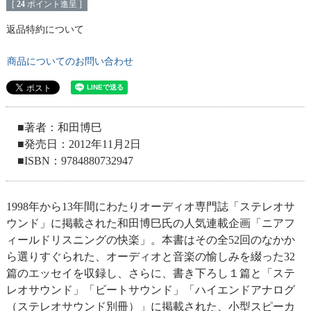
[
24
ポイント進呈 ]
返品特約について
商品についてのお問い合わせ
■著者：和田博巳
■発売日：2012年11月2日
■ISBN：9784880732947
1998年から13年間にわたりオーディオ専門誌「ステレオサ
ウンド」に掲載された和田博巳氏の人気連載企画「ニアフ
ィールドリスニングの快楽」。本書はその全52回のなかか
ら選りすぐられた、オーディオと音楽の愉しみを綴った32
篇のエッセイを収録し、さらに、書き下ろし１篇と「ステ
レオサウンド」「ビートサウンド」「ハイエンドアナログ
（ステレオサウンド別冊）」に掲載された、小型スピーカ