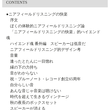
CONTENTS
●ニアフィールドリスニングの快楽
序文
ぼくの体験的ニアフィールドリスニング論
「ニアフィールドリスニングの快楽」的ハイエンド
魂
ハイエンド魂 番外編 スピーカーは低音だ
ニアフィールドリスニング的デザイン考
音量
逢ったとたんに一目惚れ
縁の下の力持ち
音がわからない
祝・ブルーノート・レコード創立65周年
自分らしい音
あんな音じゃ音楽は聴けない
時代を超えて生きるヴィンテージ
秋の夜長のボックスセット
スピーカーが消える