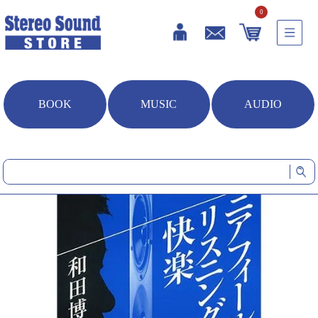
0
BOOK
MUSIC
AUDIO
HOME
雑誌・書籍
ニアフィールドリスニングの快楽