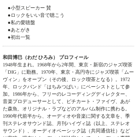
●小型スピーカー 賛
●ロックをいい音で聴こう
●私の愛聴盤
●あとがき
●初出一覧
和田博巳（わだ ひろみ） プロフィール
1948年生まれ。1968年から2年間、東京・新宿のジャズ喫茶
「DIG」に勤務。1970年、東京・高円寺にジャズ喫茶「ムー
ヴィン」をオープン（その後、ロック喫茶となる）。1972
年、ロックバンド「はちみつぱい」にベーシストとして参
加。1986年から、フリーのレコーディングディレクター、
音楽プロデューサーとして、ピチカート・ファイヴ、あが
た森魚、オリジナル・ラブなどのアルバム制作に携わる。
1990年代前半から、オーディオや音楽に関する文章を、季
刊ステレオサウンド誌、月刊ハイヴィ誌（以上、ステレオ
サウンド）、オーディオベーシック誌（共同通信社）など