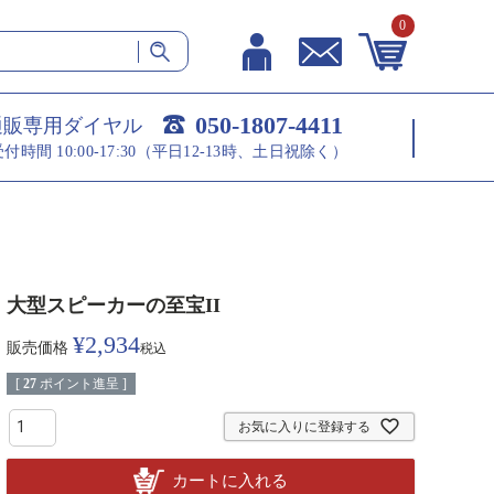
0
050-1807-4411
通販専用ダイヤル
受付時間 10:00-17:30（平日12-13時、土日祝除く）
大型スピーカーの至宝II
¥
2,934
販売価格
税込
[
27
ポイント進呈 ]
お気に入りに登録する
カートに入れる