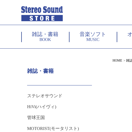
雑誌・書籍
音楽ソフト
BOOK
MUSIC
HOME
雑
雑誌・書籍
ステレオサウンド
HiVi(ハイヴィ)
管球王国
MOTORIST(モータリスト)