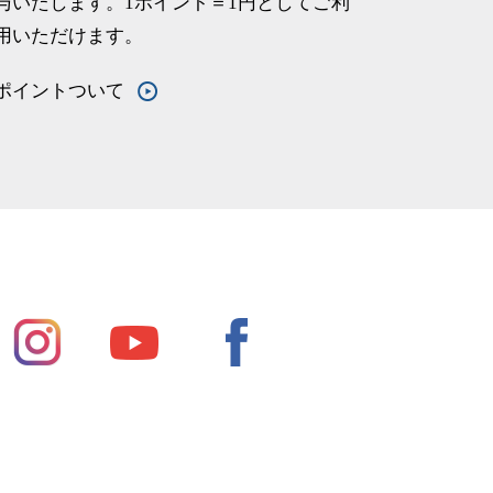
与いたします。1ポイント＝1円としてご利
用いただけます。
ポイントついて