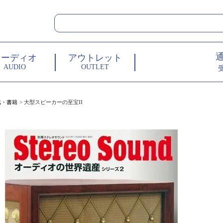
オーディオ
アウトレット
AUDIO
OUTLET
誌・書籍
大型スピーカーの至宝II