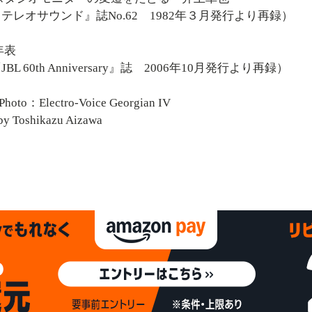
テレオサウンド』誌No.62 1982年３月発行より再録）
年表
BL 60th Anniversary』誌 2006年10月発行より再録）
Photo：Electro-Voice Georgian IV
by Toshikazu Aizawa