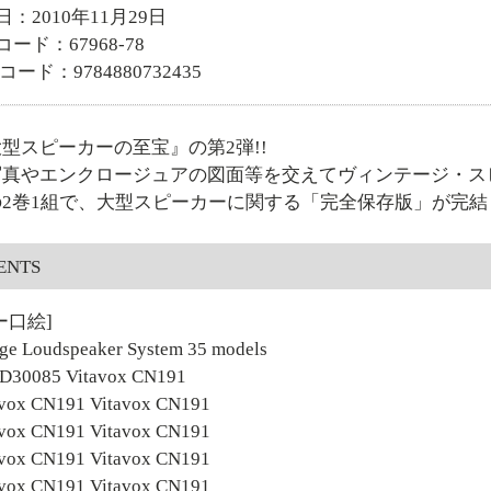
日：2010年11月29日
ード：67968-78
Nコード：9784880732435
型スピーカーの至宝』の第2弾!!
写真やエンクロージュアの図面等を交えてヴィンテージ・ス
2巻1組で、大型スピーカーに関する「完全保存版」が完結
ENTS
ー口絵]
ge Loudspeaker System 35 models
30085 Vitavox CN191
ox CN191 Vitavox CN191
ox CN191 Vitavox CN191
ox CN191 Vitavox CN191
ox CN191 Vitavox CN191