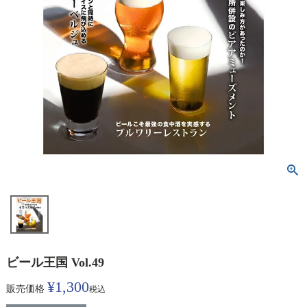
ビール王国 Vol.49
¥
1,300
販売価格
税込