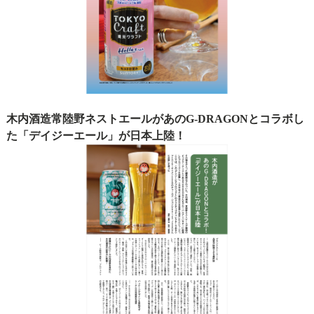
木内酒造常陸野ネストエールがあのG-DRAGONとコラボし
た「デイジーエール」が日本上陸！