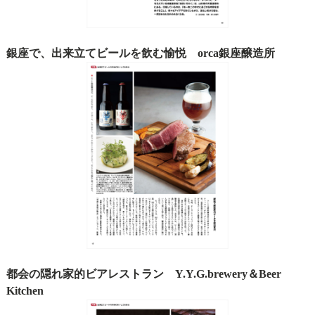
銀座で、出来立てビールを飲む愉悦 orca銀座醸造所
都会の隠れ家的ビアレストラン Y.Y.G.brewery＆Beer
Kitchen