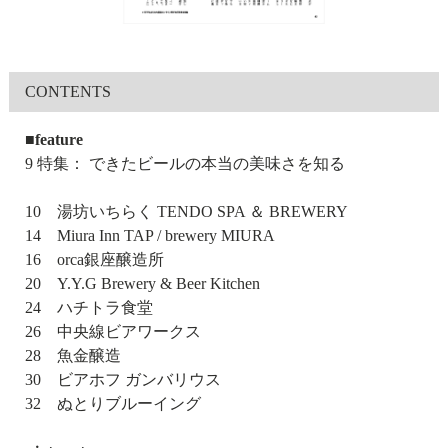
CONTENTS
■feature
9 特集： できたビールの本当の美味さを知る
10 湯坊いちらく TENDO SPA ＆ BREWERY
14 Miura Inn TAP / brewery MIURA
16 orca銀座醸造所
20 Y.Y.G Brewery & Beer Kitchen
24 ハチトラ食堂
26 中央線ビアワークス
28 魚金醸造
30 ビアホフ ガンバリウス
32 ぬとりブルーイング