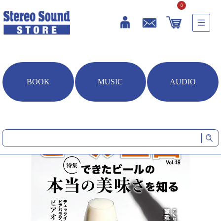
0
BOOK
MUSIC
AUDIO
HOME
雑誌・書籍
ビール王国 Vol.49