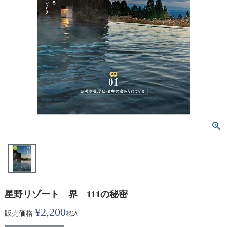
星野リゾート 界 111の秘密
¥
2,200
販売価格
税込