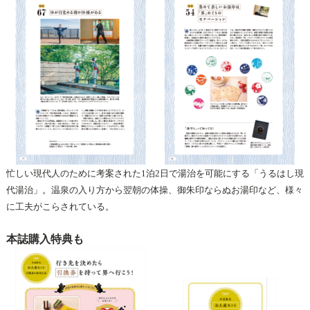
忙しい現代人のために考案された1泊2日で湯治を可能にする「うるはし現
代湯治」。温泉の入り方から翌朝の体操、御朱印ならぬお湯印など、様々
に工夫がこらされている。
本誌購入特典も