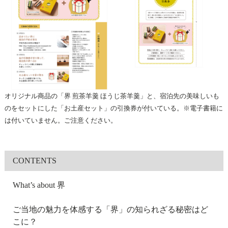
オリジナル商品の「界 煎茶羊羹 ほうじ茶羊羹」と、宿泊先の美味しいも
のをセットにした「お土産セット」の引換券が付いている。※電子書籍に
は付いていません。ご注意ください。
CONTENTS
What’s about 界
ご当地の魅力を体感する「界」の知られざる秘密はど
こに？