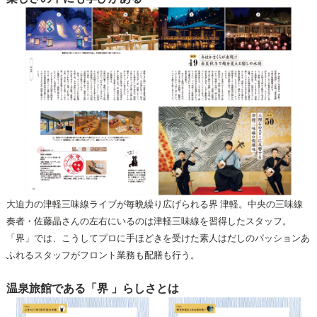
大迫力の津軽三味線ライブが毎晩繰り広げられる界 津軽。中央の三味線
奏者・佐藤晶さんの左右にいるのは津軽三味線を習得したスタッフ。
「界」では、こうしてプロに手ほどきを受けた素人はだしのパッションあ
ふれるスタッフがフロント業務も配膳も行う。
温泉旅館である「界 」らしさとは