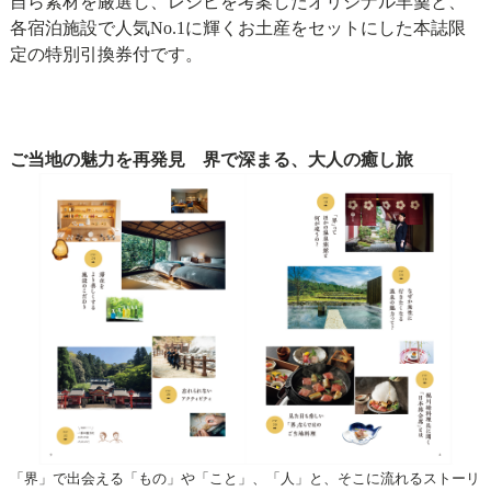
自ら素材を厳選し、レシピを考案したオリジナル羊羹と、
各宿泊施設で人気No.1に輝くお土産をセットにした本誌限
定の特別引換券付です。
ご当地の魅力を再発見 界で深まる、大人の癒し旅
「界」で出会える「もの」や「こと」、「人」と、そこに流れるストーリ