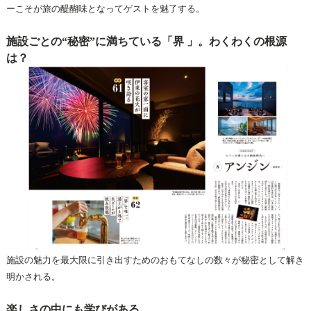
ーこそが旅の醍醐味となってゲストを魅了する。
施設ごとの“秘密”に満ちている「界 」。わくわくの根源
は？
施設の魅力を最大限に引き出すためのおもてなしの数々が秘密として解き
明かされる。
楽しさの中にも学びがある