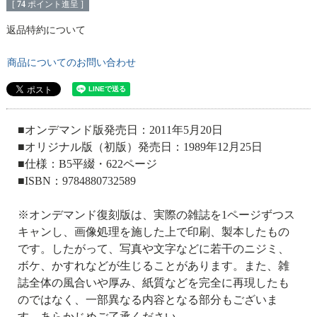
[
74
ポイント進呈 ]
返品特約について
商品についてのお問い合わせ
■オンデマンド版発売日：2011年5月20日
■オリジナル版（初版）発売日：1989年12月25日
■仕様：B5平綴・622ページ
■ISBN：9784880732589
※オンデマンド復刻版は、実際の雑誌を1ページずつス
キャンし、画像処理を施した上で印刷、製本したもの
です。したがって、写真や文字などに若干のニジミ、
ボケ、かすれなどが生じることがあります。また、雑
誌全体の風合いや厚み、紙質などを完全に再現したも
のではなく、一部異なる内容となる部分もございま
す。あらかじめご了承ください。