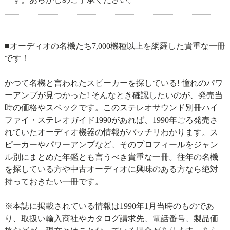
■オーディオの名機たち7,000機種以上を網羅した貴重な一冊
です！
かつて名機と言われたスピーカーを探している! 憧れのパワ
ーアンプが見つかった! そんなとき確認したいのが、発売当
時の価格やスペックです。このステレオサウンド別冊ハイ
ファイ・ステレオガイド1990があれば、1990年ごろ発売さ
れていたオーディオ機器の情報がバッチリわかります。ス
ピーカーやパワーアンプなど、そのプロフィールをジャン
ル別にまとめた年鑑とも言うべき貴重な一冊。往年の名機
を探している方や中古オーディオに興味のある方なら絶対
持っておきたい一冊です。
※本誌に掲載されている情報は1990年1月当時のものであ
り、取扱い輸入商社やカタログ請求先、電話番号、製品価