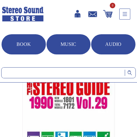
0
BOOK
MUSIC
AUDIO
HOME
雑誌・書籍
【オンデマンド書籍】HiFi STEREO GUIDE 1990