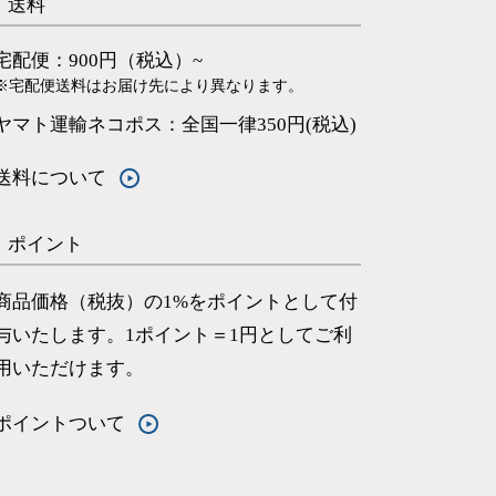
送料
宅配便：900円（税込）~
※宅配便送料はお届け先により異なります。
ヤマト運輸ネコポス：全国一律350円(税込)
送料について
ポイント
商品価格（税抜）の1%をポイントとして付
与いたします。1ポイント＝1円としてご利
用いただけます。
ポイントついて