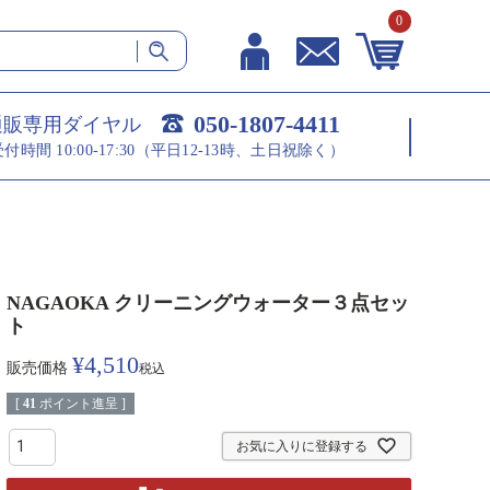
0
050-1807-4411
通販専用ダイヤル
受付時間 10:00-17:30（平日12-13時、土日祝除く）
NAGAOKA クリーニングウォーター３点セッ
ト
¥
4,510
販売価格
税込
[
41
ポイント進呈 ]
お気に入りに登録する