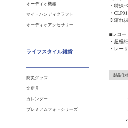
オーディオ機器
・特殊ベ
・CLP
マイ・ハンディクラフト
※濡れ拭
オーディオアクセサリー
■レコー
・超極
・レー
ライフスタイル雑貨
製品仕
防災グッズ
文房具
カレンダー
プレミアムフォトシリーズ