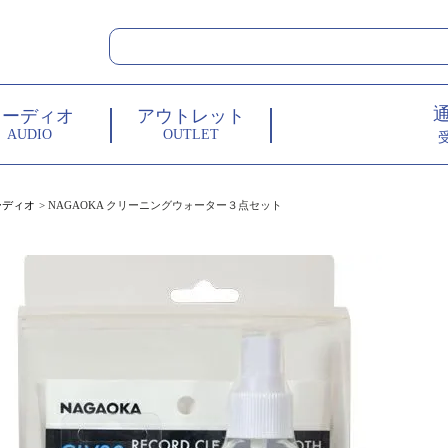
オーディオ
アウトレット
AUDIO
OUTLET
ーディオ
NAGAOKA クリーニングウォーター３点セット