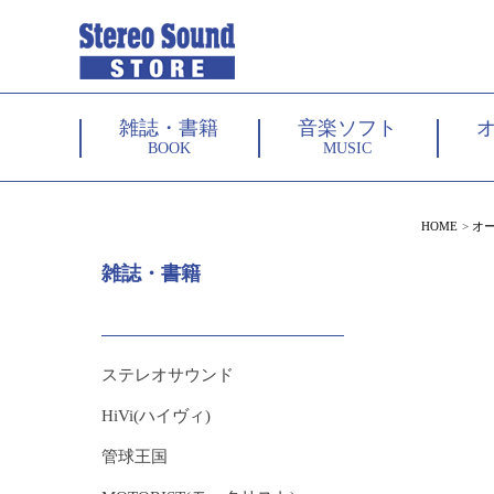
雑誌・書籍
音楽ソフト
BOOK
MUSIC
HOME
オ
雑誌・書籍
ステレオサウンド
HiVi(ハイヴィ)
管球王国