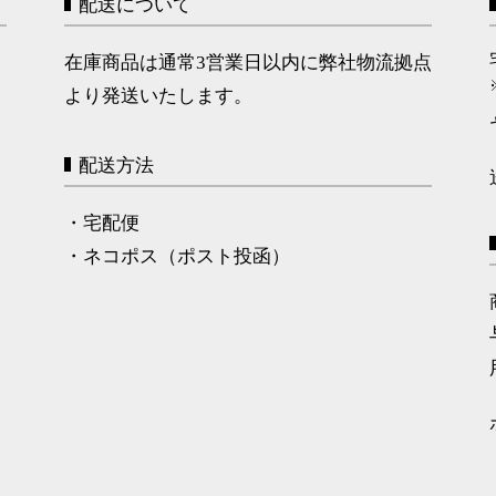
配送について
在庫商品は通常3営業日以内に弊社物流拠点
より発送いたします。
配送方法
・宅配便
・ネコポス（ポスト投函）