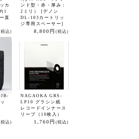
ッカ
ンド型・赤・厚み：
約1
2ミリ） [デノン
ー直
DL-103カートリッ
ジ専用スペーサー]
8,800円
(税込)
(税込)
DJB-
NAGAOKA GRS-
バッ
LP10 グラシン紙
レコードインナース
リーブ（10枚入）
1,760円
(税込)
(税込)