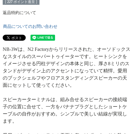
[
227
ポイント進呈 ]
返品特約について
商品についてのお問い合わせ
NB-3Wは、N2 Factoryからリリースされた、オーソドックス
なスタイルのスーパートゥイーターです。ヒートシンクを
イメージさせる円柱デザインの本体と同じ、厚さ8ミリのス
タンドがデザイン上のアクセントになっていて精悍。愛用
のブックシェルフやフロアスタンディングスピーカーの天
面にセットして使ってください。
スピーカーターミナルは、組み合せるスピーカーの接続端
子の位置に合せて、一方をバナナプラグとしたショートケ
ーブルの自作がおすすめ。シンプルで美しい結線が実現し
ます。