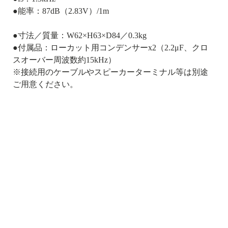
●能率：87dB（2.83V）/1m
●寸法／質量：W62×H63×D84／0.3kg
●付属品：ローカット用コンデンサーx2（2.2μF、クロ
スオーバー周波数約15kHz）
※接続用のケーブルやスピーカーターミナル等は別途
ご用意ください。