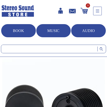
0
BOOK
MUSIC
AUDIO
HOME
オーディオ
NB-3W (スーパートゥイーター・ペア)