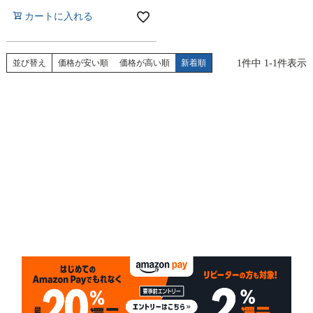
カートに入れる
1
件中
1
-
1
件表示
並び替え
価格が安い順
価格が高い順
新着順