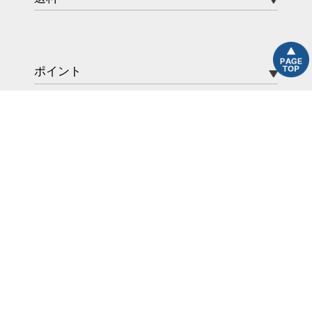
ポイント
Stereo Sound STORE copyright© 2023- all right reserved.