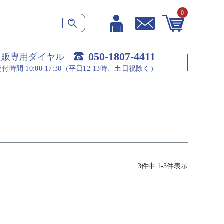
0
050-1807-4411
通販専用ダイヤル
受付時間 10:00-17:30（平日12-13時、土日祝除く）
3
件中
1
-
3
件表示