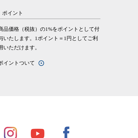
ポイント
商品価格（税抜）の1%をポイントとして付
与いたします。1ポイント＝1円としてご利
用いただけます。
ポイントついて