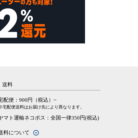
送料
宅配便：900円（税込）~
※宅配便送料はお届け先により異なります。
ヤマト運輸ネコポス：全国一律350円(税込)
送料について