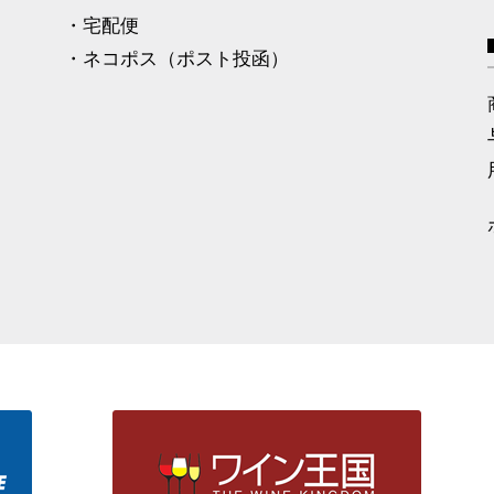
・宅配便
・ネコポス（ポスト投函）