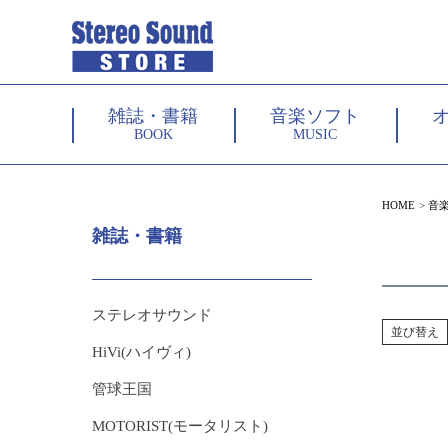
雑誌・書籍
音楽ソフト
BOOK
MUSIC
HOME
音
雑誌・書籍
ステレオサウンド
並び替え
HiVi(ハイヴィ)
管球王国
MOTORIST(モータリスト)