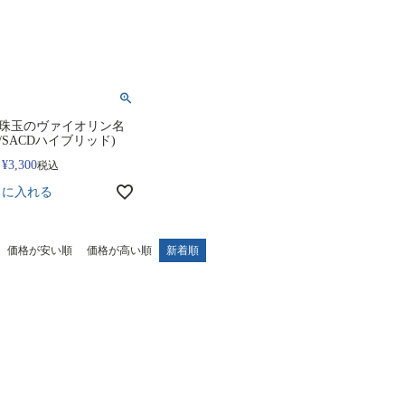
珠玉のヴァイオリン名
D/SACDハイブリッド)
¥
3,300
税込
トに入れる
価格が安い順
価格が高い順
新着順