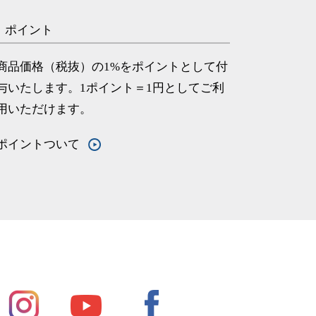
ポイント
商品価格（税抜）の1%をポイントとして付
与いたします。1ポイント＝1円としてご利
用いただけます。
ポイントついて