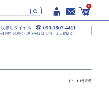
0
050-1807-4411
通販専用ダイヤル
受付時間 10:00-17:30（平日12-13時、土日祝除く）
1
件中
1
-
1
件表示