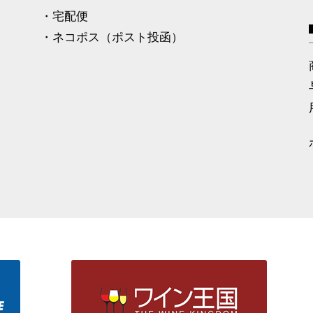
・宅配便
・ネコポス（ポスト投函）