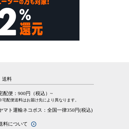
送料
宅配便：900円（税込）~
※宅配便送料はお届け先により異なります。
ヤマト運輸ネコポス：全国一律350円(税込)
送料について