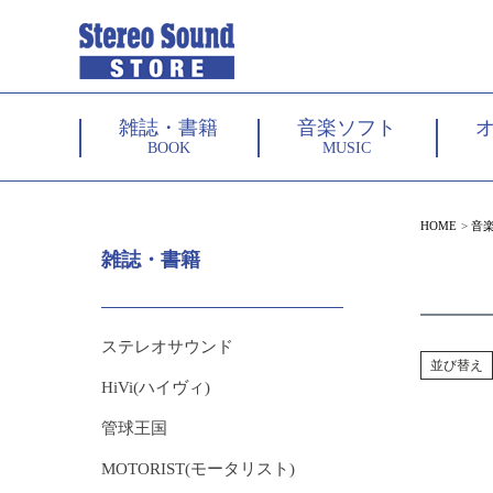
雑誌・書籍
音楽ソフト
BOOK
MUSIC
HOME
音
雑誌・書籍
ステレオサウンド
並び替え
HiVi(ハイヴィ)
管球王国
MOTORIST(モータリスト)