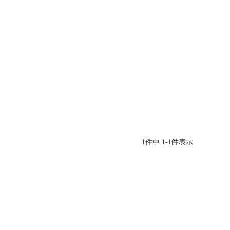
1
件中
1
-
1
件表示