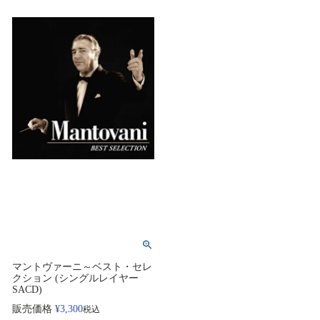
マントヴァーニ～ベスト・セレ
クション (シングルレイヤー
SACD)
販売価格
¥
3,300
税込