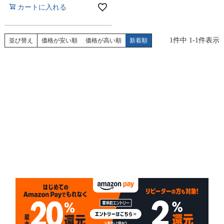
カートに入れる
1
件中
1
-
1
件表示
並び替え
価格が安い順
価格が高い順
新着順