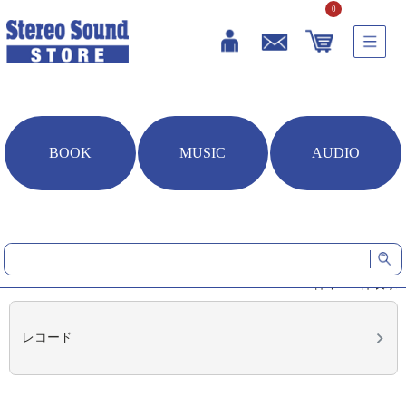
0
BOOK
MUSIC
AUDIO
HOME
音楽ソフト
メディア別
メディア別
5
件中
1
-
5
件表示
レコード