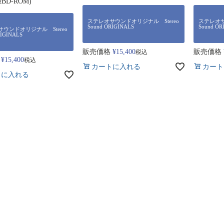
BD-ROM)
ステレオサウンドオリジナル Stereo
ステレオサ
Sound ORIGINALS
Sound OR
ウンドオリジナル Stereo
RIGINALS
販売価格
¥
15,400
販売価格
税込
¥
15,400
税込
カートに入れる
カート
トに入れる