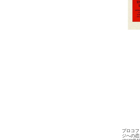
プロコフ
ジへの恋