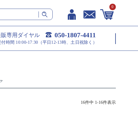
0
050-1807-4411
通販専用ダイヤル
受付時間 10:00-17:30（平日12-13時、土日祝除く）
ア
16
件中
1
-
16
件表示