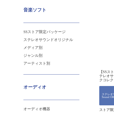
音楽ソフト
SSストア限定パッケージ
ステレオサウンドオリジナル
メディア別
ジャンル別
アーティスト別
【SSス
テレオサ
クコレク
オーディオ
ステレオサ
Sound O
オーディオ機器
ストア限