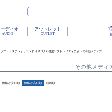
オーディオ
アウトレット
AUDIO
OUTLET
楽ソフト
ステレオサウンド オリジナル音楽ソフト
メディア別
その他メディア
その他メディ
価格が安い順
価格が高い順
新着順