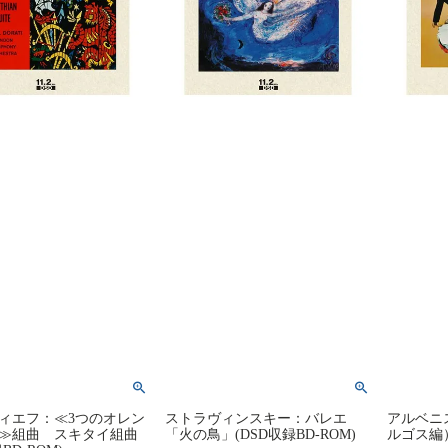
ィエフ：≪3つのオレン
ストラヴィンスキー：バレエ
アルベニ
≫組曲 スキタイ組曲
「火の鳥」(DSD収録BD-ROM)
ルゴス編）