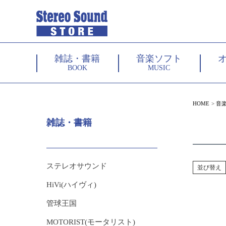
雑誌・書籍
音楽ソフト
BOOK
MUSIC
HOME
音
雑誌・書籍
ステレオサウンド
並び替え
HiVi(ハイヴィ)
管球王国
MOTORIST(モータリスト)