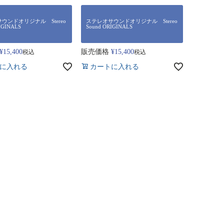
ウンドオリジナル Stereo
ステレオサウンドオリジナル Stereo
IGINALS
Sound ORIGINALS
¥
15,400
販売価格
¥
15,400
税込
税込
に入れる
カートに入れる