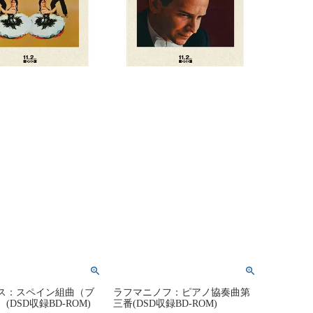
ス：スペイン組曲（ブ
ラフマニノフ：ピアノ協奏曲第
(DSD収録BD-ROM)
三番(DSD収録BD-ROM)