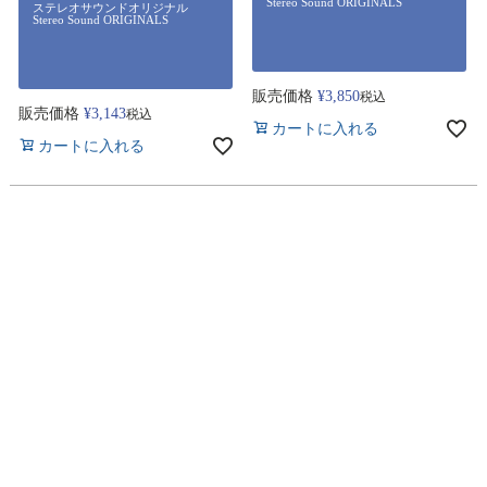
Stereo Sound ORIGINALS
ステレオサウンドオリジナル
Stereo Sound ORIGINALS
販売価格
¥
3,850
税込
販売価格
¥
3,143
税込
カートに入れる
カートに入れる