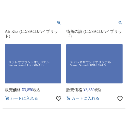
Air Kiss (CD/SACDハイブリッ
街角の詩 (CD/SACDハイブリッ
ド)
ド)
ステレオサウンドオリジナル
ステレオサウンドオリジナル
Stereo Sound ORIGINALS
Stereo Sound ORIGINALS
販売価格
¥
3,850
販売価格
¥
3,850
税込
税込
カートに入れる
カートに入れる