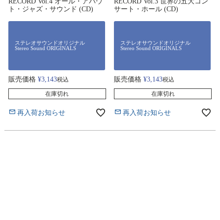
RECORD Vol.4 オール・アバウ
RECORD Vol.3 世界の五大コン
ト・ジャズ・サウンド (CD)
サート・ホール (CD)
ステレオサウンドオリジナル
ステレオサウンドオリジナル
Stereo Sound ORIGINALS
Stereo Sound ORIGINALS
販売価格
¥
3,143
販売価格
¥
3,143
税込
税込
在庫切れ
在庫切れ
再入荷お知らせ
再入荷お知らせ