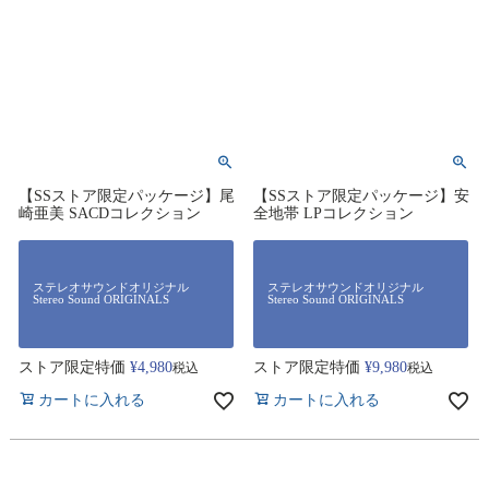
【SSストア限定パッケージ】尾
【SSストア限定パッケージ】安
崎亜美 SACDコレクション
全地帯 LPコレクション
ステレオサウンドオリジナル
ステレオサウンドオリジナル
Stereo Sound ORIGINALS
Stereo Sound ORIGINALS
ストア限定特価
¥
4,980
ストア限定特価
¥
9,980
税込
税込
カートに入れる
カートに入れる