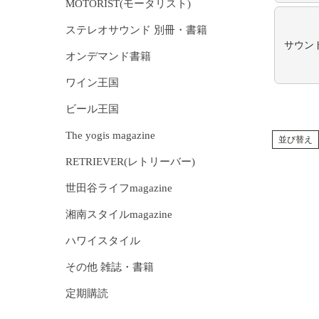
MOTORIST(モータリスト)
ステレオサウンド 別冊・書籍
サウン
オンデマンド書籍
ワイン王国
ビール王国
The yogis magazine
並び替え
RETRIEVER(レトリーバー)
世田谷ライフmagazine
湘南スタイルmagazine
ハワイスタイル
その他 雑誌・書籍
定期購読