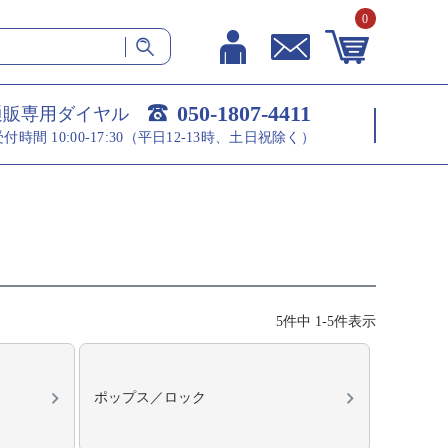
0
050-1807-4411
通販専用ダイヤル
受付時間 10:00-17:30（平日12-13時、土日祝除く）
5
件中
1
-
5
件表示
ポップス／ロック