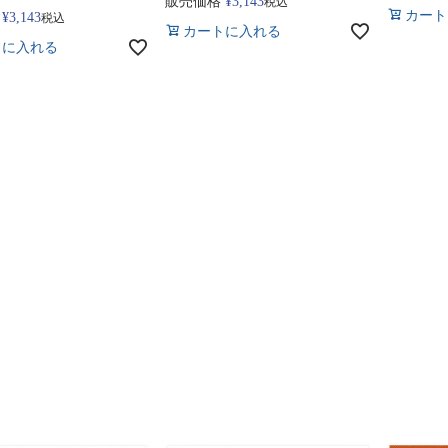
販売価格
¥
3,143
税込
カート
¥
3,143
税込
カートに入れる
トに入れる