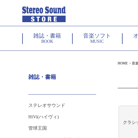
雑誌・書籍
音楽ソフト
BOOK
MUSIC
HOME
音
雑誌・書籍
ステレオサウンド
HiVi(ハイヴィ)
クラシ
管球王国