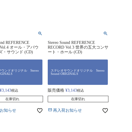
ound REFERENCE
Stereo Sound REFERENCE
 Vol.4 オール・アバウ
RECORD Vol.3 世界の五大コンサ
・サウンド (CD)
ート・ホール (CD)
ウンドオリジナル Stereo
ステレオサウンドオリジナル Stereo
IGINALS
Sound ORIGINALS
¥
3,143
販売価格
¥
3,143
税込
税込
在庫切れ
在庫切れ
お知らせ
再入荷お知らせ