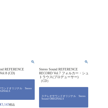
ound REFERENCE
Stereo Sound REFERENCE
ol.8 (CD)
RECORD Vol.7 フォルカー・シュ
トラウス(プロデューサー)
（CD）
ウンドオリジナル Stereo
IGINALS
ステレオサウンドオリジナル Stereo
Sound ORIGINALS
¥
3,143
税込