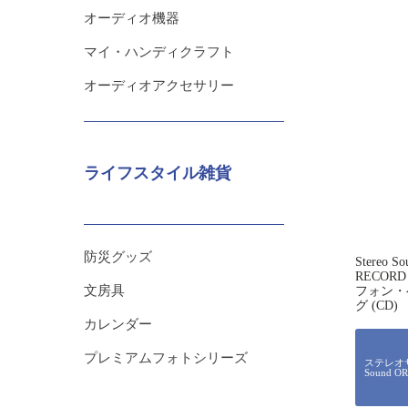
オーディオ機器
マイ・ハンディクラフト
オーディオアクセサリー
ライフスタイル雑貨
防災グッズ
Stereo 
RECORD
文房具
フォン・
グ (CD)
カレンダー
プレミアムフォトシリーズ
ステレオサ
Sound O