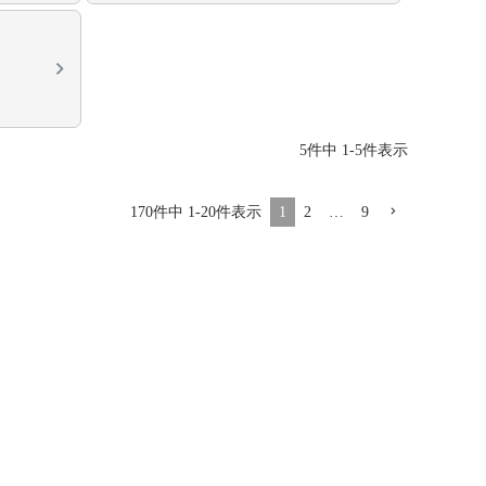
5
件中
1
-
5
件表示
170
件中
1
-
20
件表示
1
2
…
9