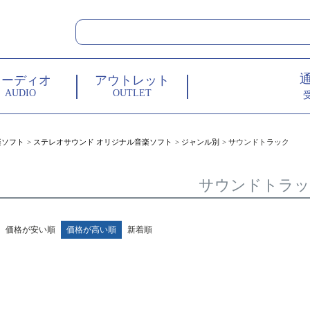
オーディオ
アウトレット
AUDIO
OUTLET
楽ソフト
ステレオサウンド オリジナル音楽ソフト
ジャンル別
サウンドトラック
サウンドトラッ
価格が安い順
価格が高い順
新着順