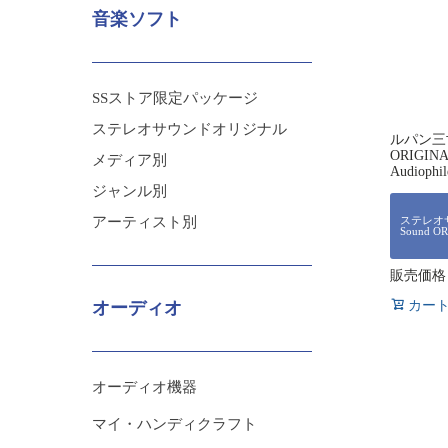
音楽ソフト
SSストア限定パッケージ
ステレオサウンドオリジナル
ルパン三世 
ORIGIN
メディア別
Audiophi
ジャンル別
アーティスト別
ステレオサ
Sound O
販売価格
カー
オーディオ
オーディオ機器
マイ・ハンディクラフト