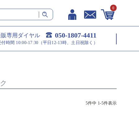
0
050-1807-4411
通販専用ダイヤル
受付時間 10:00-17:30（平日12-13時、土日祝除く）
ク
5
件中
1
-
5
件表示