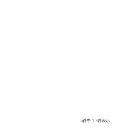
5
件中
1
-
5
件表示