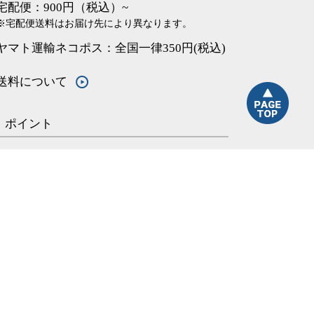
宅配便：900円（税込）~
※宅配便送料はお届け先により異なります。
ヤマト運輸ネコポス：全国一律350円(税込)
送料について
ポイント
商品価格（税抜）の1%をポイントとして付
与いたします。1ポイント＝1円としてご利
用いただけます。
ポイントついて