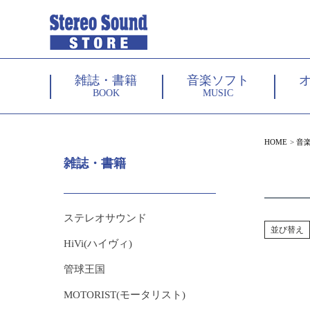
雑誌・書籍
音楽ソフト
BOOK
MUSIC
HOME
音
雑誌・書籍
ステレオサウンド
並び替え
HiVi(ハイヴィ)
管球王国
MOTORIST(モータリスト)