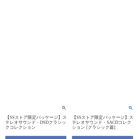
【SSストア限定パッケージ】ス
【SSストア限定パッケージ】ス
テレオサウンド・DSDクラシッ
テレオサウンド・SACDコレク
クコレクション
ション [クラシック篇]