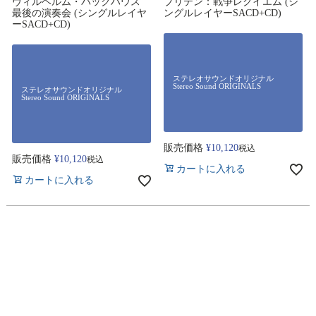
ヴィルヘルム・バックハウス
ブリテン：戦争レクイエム (シ
最後の演奏会 (シングルレイヤ
ングルレイヤーSACD+CD)
ーSACD+CD)
ステレオサウンドオリジナル
Stereo Sound ORIGINALS
ステレオサウンドオリジナル
Stereo Sound ORIGINALS
販売価格
¥
10,120
税込
販売価格
¥
10,120
税込
カートに入れる
カートに入れる