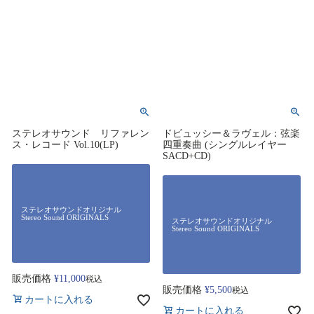
ステレオサウンド リファレン
ドビュッシー＆ラヴェル：弦楽
ス・レコード Vol.10(LP)
四重奏曲 (シングルレイヤー
SACD+CD)
ステレオサウンドオリジナル
Stereo Sound ORIGINALS
ステレオサウンドオリジナル
Stereo Sound ORIGINALS
販売価格
¥
11,000
税込
販売価格
¥
5,500
税込
カートに入れる
カートに入れる