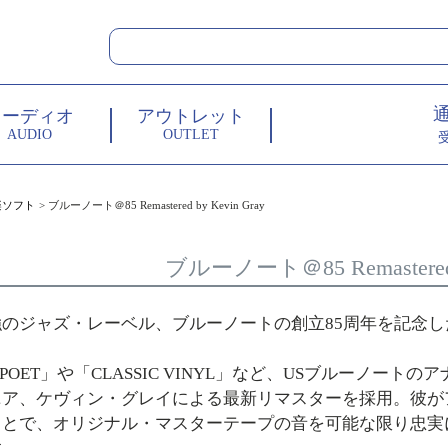
オーディオ
アウトレット
AUDIO
OUTLET
楽ソフト
ブルーノート＠85 Remastered by Kevin Gray
ブルーノート＠85 Remastered b
強のジャズ・レーベル、ブルーノートの創立85周年を記念
E POET」や「CLASSIC VINYL」など、USブルーノ
ニア、ケヴィン・グレイによる最新リマスターを採用。彼が
ことで、オリジナル・マスターテープの音を可能な限り忠実