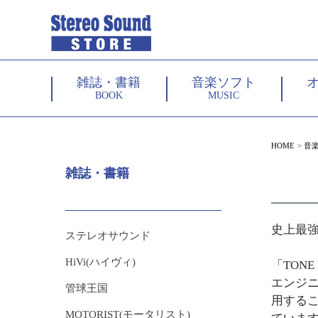
雑誌・書籍
音楽ソフト
BOOK
MUSIC
HOME
音
雑誌・書籍
史上最
ステレオサウンド
HiVi(ハイヴィ)
「TON
エンジ
管球王国
用する
MOTORIST(モータリスト)