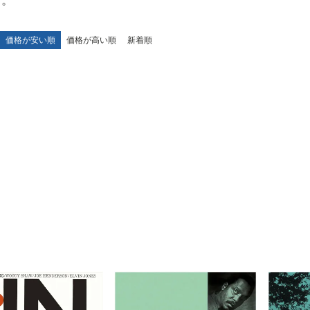
す。
価格が安い順
価格が高い順
新着順