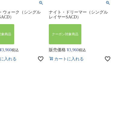
・ウォーク（シングル
ナイト・ドリーマー（シングル
ACD）
レイヤーSACD）
対象商品
クーポン対象商品
¥
3,960
販売価格
¥
3,960
税込
税込
に入れる
カートに入れる