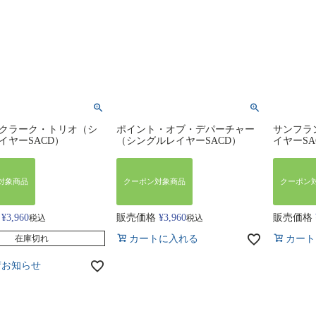
クラーク・トリオ（シ
ポイント・オブ・デパーチャー
サンフラ
イヤーSACD）
（シングルレイヤーSACD）
イヤーSA
対象商品
クーポン対象商品
クーポン
¥
3,960
販売価格
¥
3,960
販売価格
税込
税込
カートに入れる
カート
在庫切れ
荷お知らせ