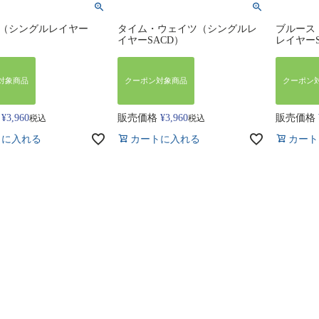
（シングルレイヤー
タイム・ウェイツ（シングルレ
ブルース
イヤーSACD）
レイヤーS
対象商品
クーポン対象商品
クーポン
¥
3,960
販売価格
¥
3,960
販売価格
税込
税込
トに入れる
カートに入れる
カート