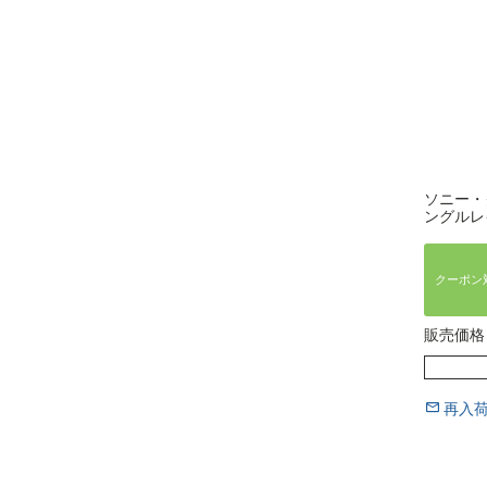
ソニー・
ングルレ
クーポン
販売価格
再入