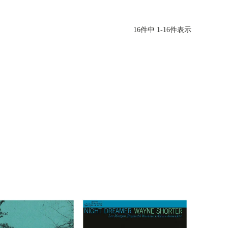
16
件中
1
-
16
件表示