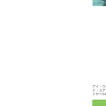
アイ・ウ
ド・ユア
イヤーS