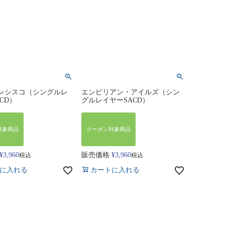
ンシスコ（シングルレ
エンピリアン・アイルズ（シン
CD）
グルレイヤーSACD）
対象商品
クーポン対象商品
¥
3,960
販売価格
¥
3,960
税込
税込
に入れる
カートに入れる