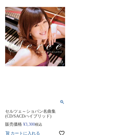
セルツェ～ショパン名曲集
(CD/SACDハイブリッド)
販売価格
¥
3,300
税込
カートに入れる