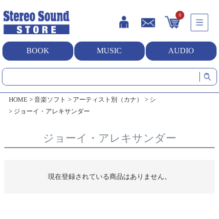
0
BOOK
MUSIC
AUDIO
HOME
音楽ソフト
アーティスト別（カナ）
シ
ジョーイ・アレキサンダー
ジョーイ・アレキサンダー
現在登録されている商品はありません。