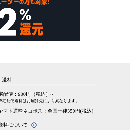
送料
宅配便：900円（税込）~
※宅配便送料はお届け先により異なります。
ヤマト運輸ネコポス：全国一律350円(税込)
送料について