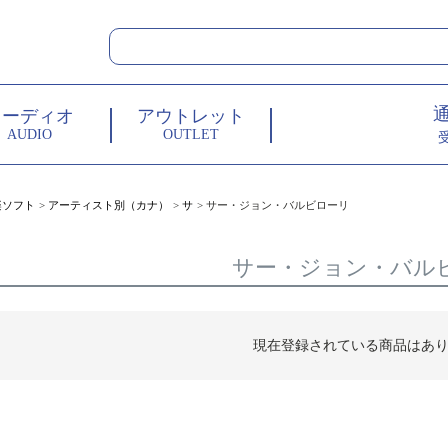
オーディオ
アウトレット
AUDIO
OUTLET
楽ソフト
アーティスト別（カナ）
サ
サー・ジョン・バルビローリ
サー・ジョン・バル
現在登録されている商品はあ