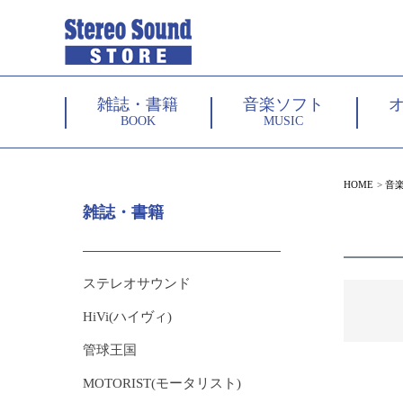
雑誌・書籍
音楽ソフト
BOOK
MUSIC
HOME
音
雑誌・書籍
ステレオサウンド
HiVi(ハイヴィ)
管球王国
MOTORIST(モータリスト)