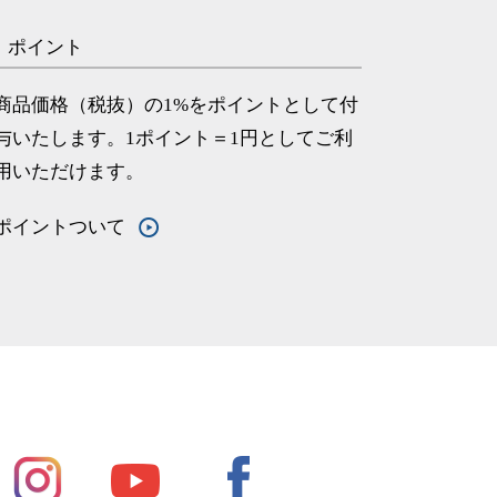
ポイント
商品価格（税抜）の1%をポイントとして付
与いたします。1ポイント＝1円としてご利
用いただけます。
ポイントついて