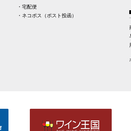
・宅配便
・ネコポス（ポスト投函）