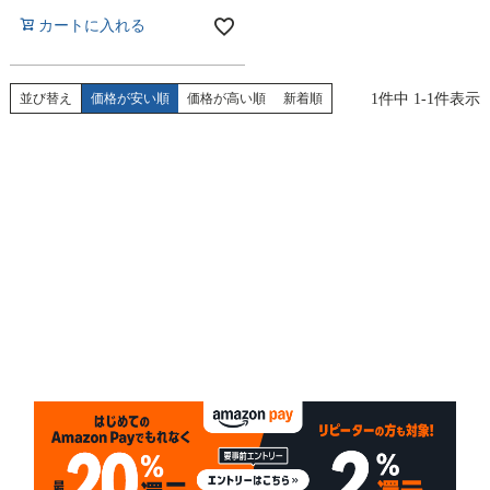
カートに入れる
1
件中
1
-
1
件表示
並び替え
価格が安い順
価格が高い順
新着順