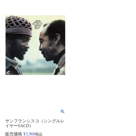
サンフランシスコ（シングルレ
イヤーSACD）
販売価格
¥
3,960
税込