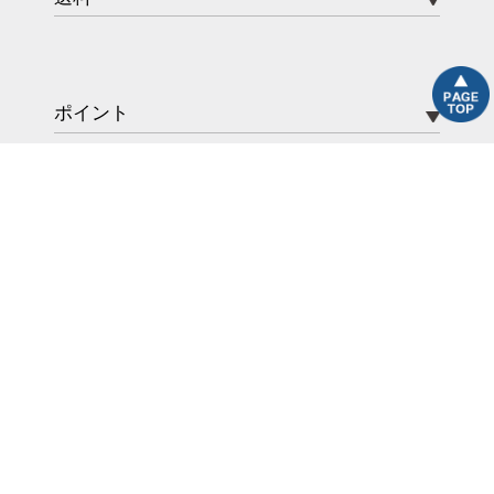
ポイント
Stereo Sound STORE copyright© 2023- all right reserved.