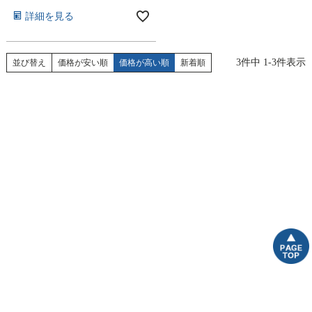
詳細を見る
3
件中
1
-
3
件表示
並び替え
価格が安い順
価格が高い順
新着順