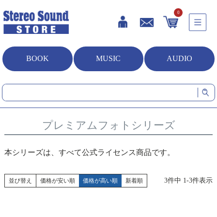
0
BOOK
MUSIC
AUDIO
HOME
生活雑貨
プレミアムフォトシリーズ
プレミアムフォトシリーズ
本シリーズは、すべて公式ライセンス商品です。
3
件中
1
-
3
件表示
並び替え
価格が安い順
価格が高い順
新着順